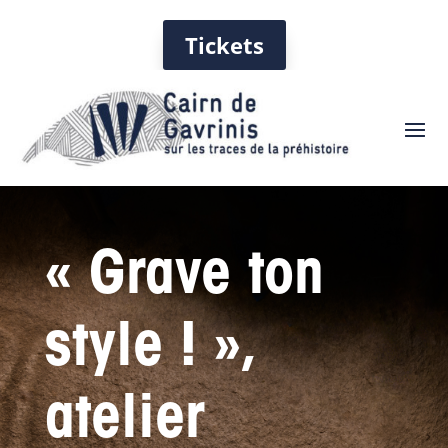
Tickets
« Grave ton
style ! »,
atelier